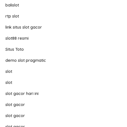
balislot
rtp slot
link situs slot gacor
slot88 resmi
Situs Toto
demo slot pragmatic
slot
slot
slot gacor hari ini
slot gacor
slot gacor
slot gacor