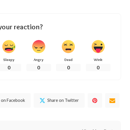
your reaction?
Sleepy
Angry
Dead
Wink
0
0
0
0
 on Facebook
Share on Twitter