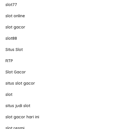
slot77
slot online
slot gacor
slot88
Situs Slot
RTP
Slot Gacor
situs slot gacor
slot
situs judi slot
slot gacor hari ini
slot resmi