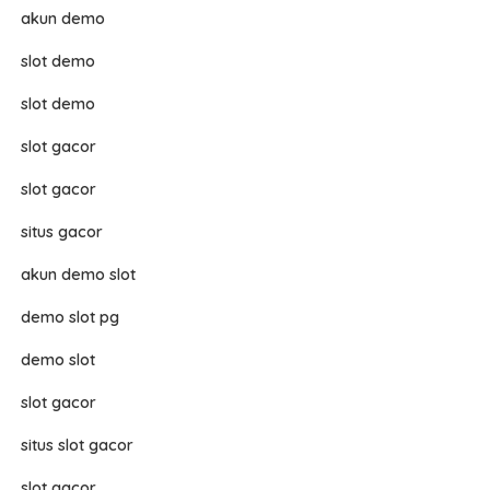
akun demo
slot demo
slot demo
slot gacor
slot gacor
situs gacor
akun demo slot
demo slot pg
demo slot
slot gacor
situs slot gacor
slot gacor