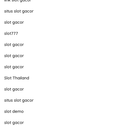
situs slot gacor
slot gacor
slot777
slot gacor
slot gacor
slot gacor
Slot Thailand
slot gacor
situs slot gacor
slot demo
slot gacor