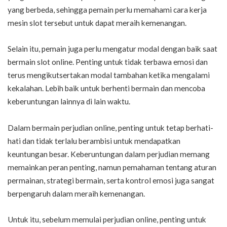
yang berbeda, sehingga pemain perlu memahami cara kerja
mesin slot tersebut untuk dapat meraih kemenangan.
Selain itu, pemain juga perlu mengatur modal dengan baik saat
bermain slot online. Penting untuk tidak terbawa emosi dan
terus mengikutsertakan modal tambahan ketika mengalami
kekalahan. Lebih baik untuk berhenti bermain dan mencoba
keberuntungan lainnya di lain waktu.
Dalam bermain perjudian online, penting untuk tetap berhati-
hati dan tidak terlalu berambisi untuk mendapatkan
keuntungan besar. Keberuntungan dalam perjudian memang
memainkan peran penting, namun pemahaman tentang aturan
permainan, strategi bermain, serta kontrol emosi juga sangat
berpengaruh dalam meraih kemenangan.
Untuk itu, sebelum memulai perjudian online, penting untuk