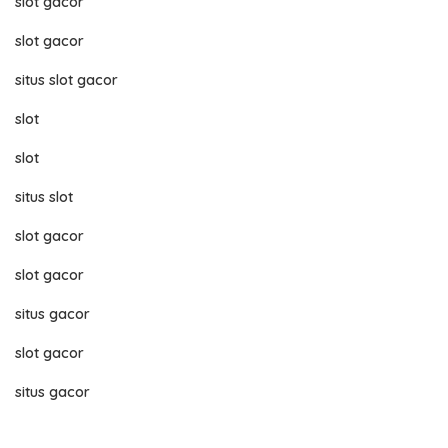
slot gacor
slot gacor
situs slot gacor
slot
slot
situs slot
slot gacor
slot gacor
situs gacor
slot gacor
situs gacor