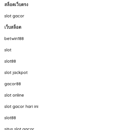
สล็อตเว็บตรง
slot gacor
เว็บสล็อต
betwin188
slot
slot88
slot jackpot
gacor88
slot online
slot gacor hari ini
slot88
situs slot gacor