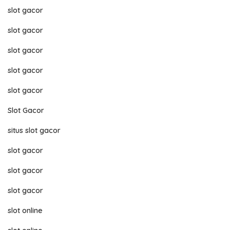
slot gacor
slot gacor
slot gacor
slot gacor
slot gacor
Slot Gacor
situs slot gacor
slot gacor
slot gacor
slot gacor
slot online