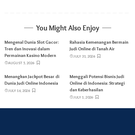
You Might Also Enjoy
Mengenal Dunia Slot Gacor:
Rahasia Kemenangan Bermain
Tren dan Inovasi dalam
Judi Online di Tanah Air
Permainan Kasino Modern
JULY 31, 2026
AUGUST 5, 2026
Menangkan Jackpot Besar di
Menggali Potensi Bisnis Judi
Dunia Judi Online Indonesia
Online di Indonesia: Strategi
dan Keberhasilan
JULY 16, 2026
JULY 1, 2026