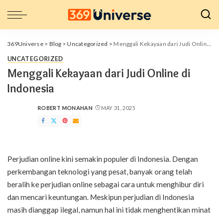
369Universe
>
Blog
>
Uncategorized
>
Menggali Kekayaan dari Judi Online di Indonesia
UNCATEGORIZED
Menggali Kekayaan dari Judi Online di
Indonesia
ROBERT MONAHAN
MAY 31, 2025
POSTED
BY
Perjudian online kini semakin populer di Indonesia. Dengan
perkembangan teknologi yang pesat, banyak orang telah
beralih ke perjudian online sebagai cara untuk menghibur diri
dan mencari keuntungan. Meskipun perjudian di Indonesia
masih dianggap ilegal, namun hal ini tidak menghentikan minat