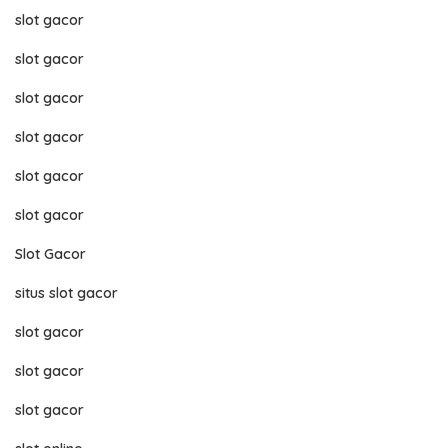
slot gacor
slot gacor
slot gacor
slot gacor
slot gacor
slot gacor
Slot Gacor
situs slot gacor
slot gacor
slot gacor
slot gacor