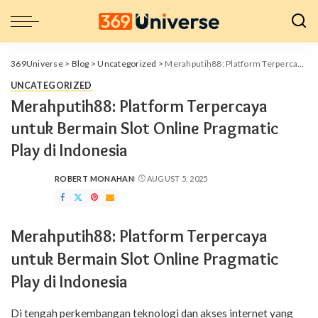
369Universe
>
Blog
>
Uncategorized
>
Merahputih88: Platform Terpercaya untuk Bermain Slot Online Pragmatic Play di Indonesia
UNCATEGORIZED
Merahputih88: Platform Terpercaya
untuk Bermain Slot Online Pragmatic
Play di Indonesia
ROBERT MONAHAN
AUGUST 5, 2025
POSTED
BY
Merahputih88: Platform Terpercaya
untuk Bermain Slot Online Pragmatic
Play di Indonesia
Di tengah perkembangan teknologi dan akses internet yang