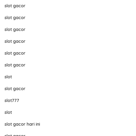
slot gacor
slot gacor
slot gacor
slot gacor
slot gacor
slot gacor
slot
slot gacor
slot777
slot
slot gacor hari ini
slot gacor