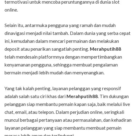
termotivasi untuk mencoba peruntungannya di dunia slot
online.
Selain itu, antarmuka pengguna yang ramah dan mudah
dinavigasi menjadi nilai tambah. Dalam dunia yang serba cepat
ini, kemudahan dalam mencari permainan dan melakukan
deposit atau penarikan sangatlah penting.
Merahputih88
telah mendesain platformnya dengan mempertimbangkan
kenyamanan pengguna, sehingga membuat pengalaman
bermain menjadi lebih mudah dan menyenangkan.
Yang tak kalah penting, layanan pelanggan yang responsif
adalah salah satu ciri khas dari
Merahputih88
. Tim dukungan
pelanggan siap membantu pemain kapan saja, baik melalui live
chat, email, atau telepon. Dalam perjudian online, seringkali
muncul berbagai pertanyaan atau permasalahan, dan kehadiran
layanan pelanggan yang siap membantu membuat pemain
merasa lebih aman dan terlindungi.