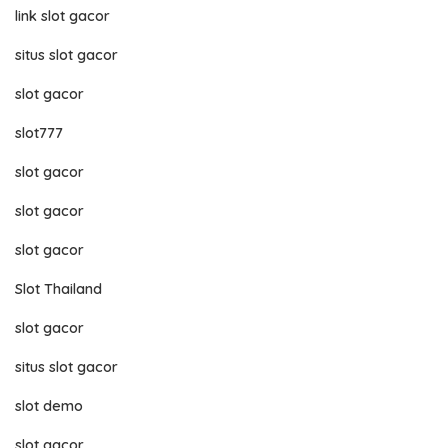
link slot gacor
situs slot gacor
slot gacor
slot777
slot gacor
slot gacor
slot gacor
Slot Thailand
slot gacor
situs slot gacor
slot demo
slot gacor