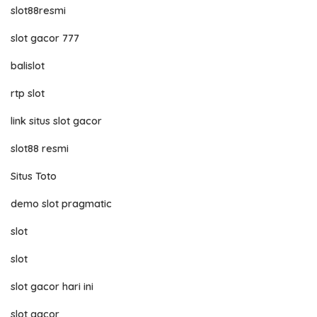
slot88resmi
slot gacor 777
balislot
rtp slot
link situs slot gacor
slot88 resmi
Situs Toto
demo slot pragmatic
slot
slot
slot gacor hari ini
slot gacor