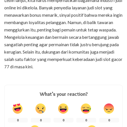
Lebih lanjut, kita harus memperhatikan bagaimana industri judi
online ini dikelola. Banyak penyedia layanan judi slot yang
menawarkan bonus menarik, sinyal positif bahwa mereka ingin
membangun loyalitas pelanggan. Namun, di balik tawaran
menggiurkan itu, penting bagi pemain untuk tetap waspada.
Mengelola keuangan dan bermain secara bertanggung jawab
sangatlah penting agar permainan tidak justru berujung pada
kerugian. Selain itu, dukungan dari komunitas juga menjadi
salah satu faktor yang memperkuat keberadaan judi slot gacor
77 di masa kini.
What’s your reaction?
0
0
0
0
0