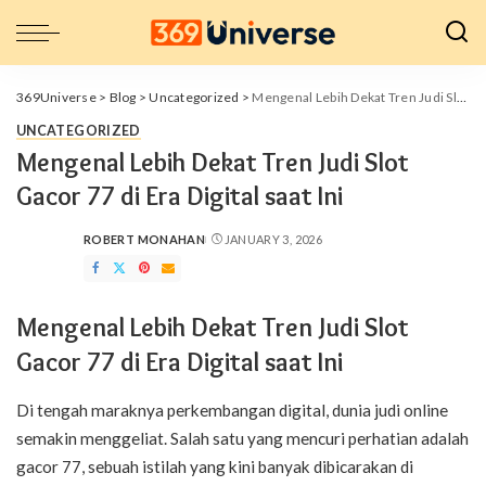
369Universe
>
Blog
>
Uncategorized
>
Mengenal Lebih Dekat Tren Judi Slot Gacor 77 di Era Digital saat Ini
UNCATEGORIZED
Mengenal Lebih Dekat Tren Judi Slot
Gacor 77 di Era Digital saat Ini
ROBERT MONAHAN
JANUARY 3, 2026
POSTED
BY
Mengenal Lebih Dekat Tren Judi Slot
Gacor 77 di Era Digital saat Ini
Di tengah maraknya perkembangan digital, dunia judi online
semakin menggeliat. Salah satu yang mencuri perhatian adalah
gacor 77
, sebuah istilah yang kini banyak dibicarakan di