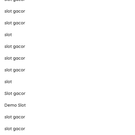
slot gacor
slot gacor
slot
slot gacor
slot gacor
slot gacor
slot
Slot gacor
Demo Slot
slot gacor
slot gacor