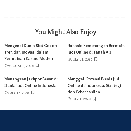
You Might Also Enjoy
Mengenal Dunia Slot Gacor:
Rahasia Kemenangan Bermain
Tren dan Inovasi dalam
Judi Online di Tanah Air
Permainan Kasino Modern
JULY 31, 2026
AUGUST 5, 2026
Menangkan Jackpot Besar di
Menggali Potensi Bisnis Judi
Dunia Judi Online Indonesia
Online di Indonesia: Strategi
dan Keberhasilan
JULY 16, 2026
JULY 1, 2026