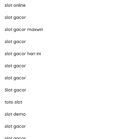
slot online
slot gacor
slot gacor maxwin
slot gacor
slot gacor hari ini
slot gacor
slot gacor
Slot gacor
toto slot
slot demo
slot gacor
slot gacor