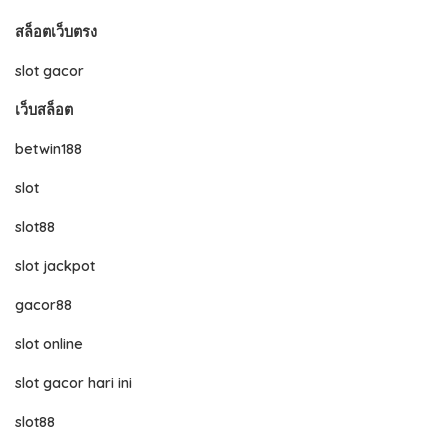
สล็อตเว็บตรง
slot gacor
เว็บสล็อต
betwin188
slot
slot88
slot jackpot
gacor88
slot online
slot gacor hari ini
slot88