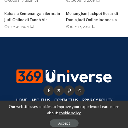
AUGUST 7, 2026
AUGUST 5, 2026
Rahasia Kemenangan Bermain
Menangkan Jackpot Besar di
Judi Online di Tanah Air
Dunia Judi Online Indonesia
JULY 31, 2026
JULY 16, 2026
HOME
ABOUT US
CONTACT US
PRIVACY POLICY
Our website uses cookies to improve your experience. Learn more
about:
cookie policy
Copyright © by
Prodigy PBN
| All rights reserved
Accept