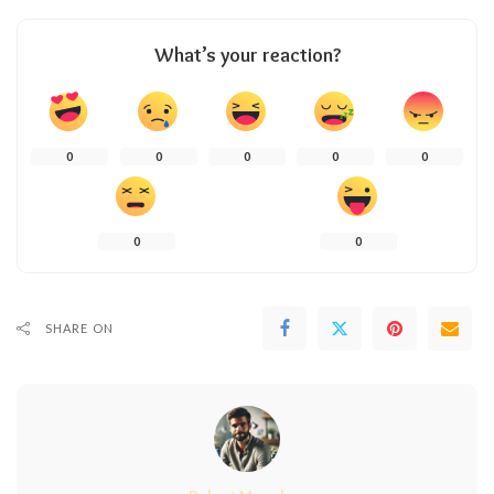
What’s your reaction?
0
0
0
0
0
0
0
SHARE ON