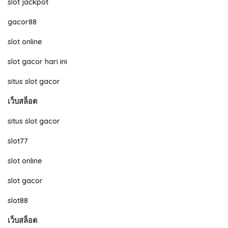
slot jackpot
gacor88
slot online
slot gacor hari ini
situs slot gacor
เว็บสล็อต
situs slot gacor
slot77
slot online
slot gacor
slot88
เว็บสล็อต