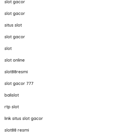
slot gacor
slot gacor
situs slot
slot gacor
slot
slot online
slot88resmi
slot gacor 777
balislot
rtp slot
link situs slot gacor
slot88 resmi