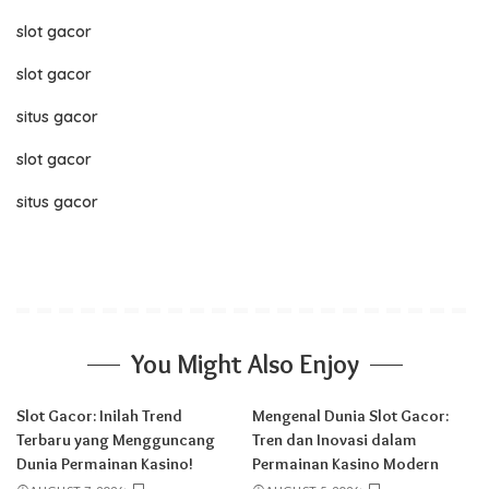
slot gacor
slot gacor
situs gacor
slot gacor
situs gacor
You Might Also Enjoy
Slot Gacor: Inilah Trend
Mengenal Dunia Slot Gacor:
Terbaru yang Mengguncang
Tren dan Inovasi dalam
Dunia Permainan Kasino!
Permainan Kasino Modern