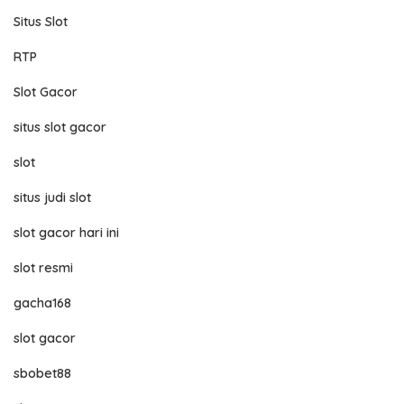
Situs Slot
RTP
Slot Gacor
situs slot gacor
slot
situs judi slot
slot gacor hari ini
slot resmi
gacha168
slot gacor
sbobet88