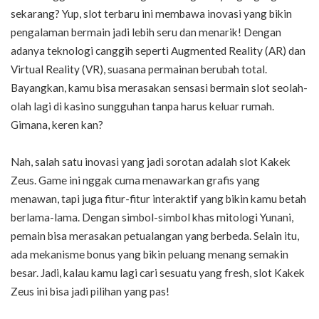
sekarang? Yup, slot terbaru ini membawa inovasi yang bikin
pengalaman bermain jadi lebih seru dan menarik! Dengan
adanya teknologi canggih seperti Augmented Reality (AR) dan
Virtual Reality (VR), suasana permainan berubah total.
Bayangkan, kamu bisa merasakan sensasi bermain slot seolah-
olah lagi di kasino sungguhan tanpa harus keluar rumah.
Gimana, keren kan?
Nah, salah satu inovasi yang jadi sorotan adalah slot Kakek
Zeus. Game ini nggak cuma menawarkan grafis yang
menawan, tapi juga fitur-fitur interaktif yang bikin kamu betah
berlama-lama. Dengan simbol-simbol khas mitologi Yunani,
pemain bisa merasakan petualangan yang berbeda. Selain itu,
ada mekanisme bonus yang bikin peluang menang semakin
besar. Jadi, kalau kamu lagi cari sesuatu yang fresh, slot Kakek
Zeus ini bisa jadi pilihan yang pas!