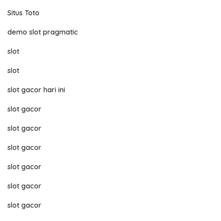
Situs Toto
demo slot pragmatic
slot
slot
slot gacor hari ini
slot gacor
slot gacor
slot gacor
slot gacor
slot gacor
slot gacor